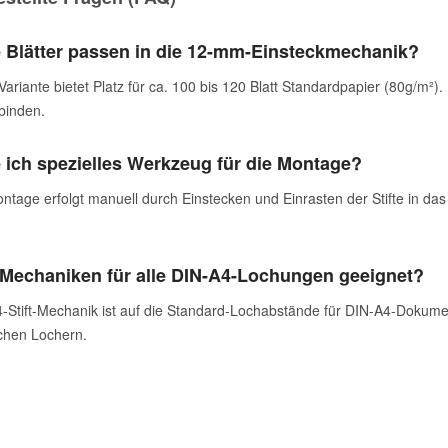
e Blätter passen in die 12-mm-Einsteckmechanik?
ariante bietet Platz für ca. 100 bis 120 Blatt Standardpapier (80g/m²)
 binden.
 ich spezielles Werkzeug für die Montage?
ntage erfolgt manuell durch Einstecken und Einrasten der Stifte in das
 Mechaniken für alle DIN-A4-Lochungen geeignet?
4-Stift-Mechanik ist auf die Standard-Lochabstände für DIN-A4-Dokumen
chen Lochern.