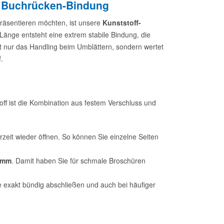
e Buchrücken-Bindung
räsentieren möchten, ist unsere
Kunststoff-
Länge entsteht eine extrem stabile Bindung, die
ht nur das Handling beim Umblättern, sondern wertet
.
ff ist die Kombination aus festem Verschluss und
rzeit wieder öffnen. So können Sie einzelne Seiten
 mm
. Damit haben Sie für schmale Broschüren
e exakt bündig abschließen und auch bei häufiger