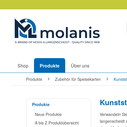
Shop
Produkte
Über uns
Produkte
Zubehör für Speisekarten
Kunsts
Kunstst
Produkte
Neue Produkte
Verwandeln Sie
langenscheidt 
A bis Z Produktübersicht