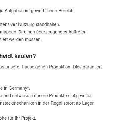
ige Aufgaben im gewerblichen Bereich:
intensiver Nutzung standhalten.
smappen für einen überzeugendes Auftreten.
isiert werden müssen.
heidt kaufen?
aus unserer hauseigenen Produktion. Dies garantiert
e in Germany“.
nd entwickeln unsere Produkte stetig weiter.
Einsteckmechaniken in der Regel sofort ab Lager
he für Ihr Projekt.