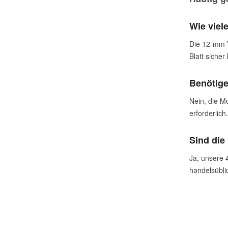
Wie viel
Die 12-mm-V
Blatt sicher
Benötige
Nein, die Mo
erforderlich.
Sind die
Ja, unsere 
handelsübli