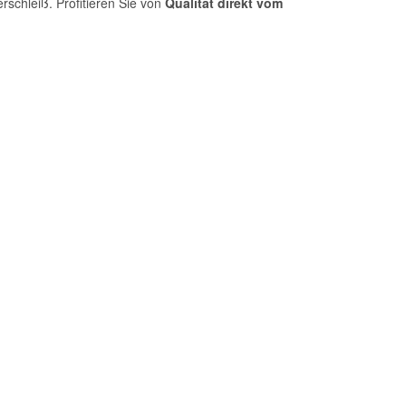
rschleiß. Profitieren Sie von
Qualität direkt vom