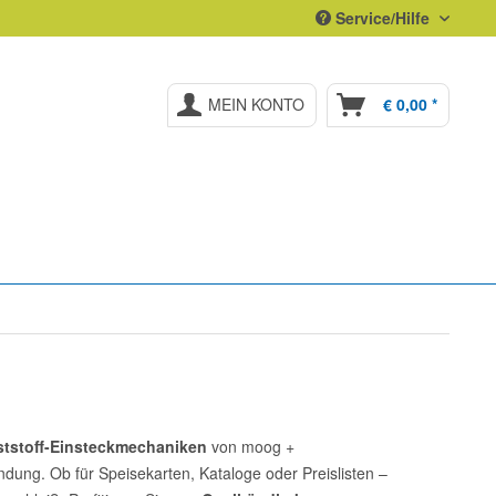
Service/Hilfe
MEIN KONTO
€ 0,00 *
tstoff-Einsteckmechaniken
von moog +
ndung. Ob für Speisekarten, Kataloge oder Preislisten –