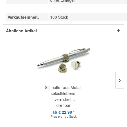
ohne Einleger
Verkaufseinheit:
100 Stück
Ähnliche Artikel
Stifthalter aus Metall,
selbstklebend,
vernickelt,
drehbar
ab € 22,98 *
Preis pro
100 Stück