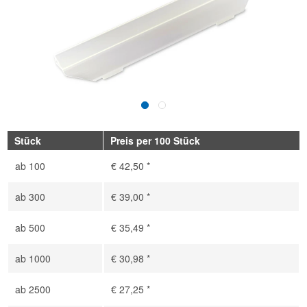
Stück
Preis per 100 Stück
ab
100
€ 42,50 *
ab
300
€ 39,00 *
ab
500
€ 35,49 *
ab
1000
€ 30,98 *
ab
2500
€ 27,25 *