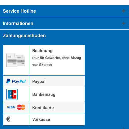
Service Hotline
Informationen
Zahlungsmethoden
Rechnung
(nur für Gewerbe, ohne Abzug
von Skonto)
Paypal
Bankeinzug
Kreditkarte
€
Vorkasse