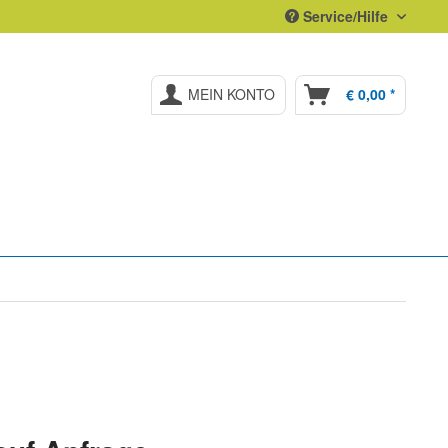
Service/Hilfe
MEIN KONTO
€ 0,00 *