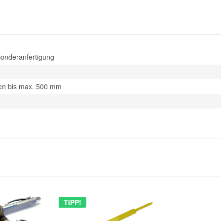
Sonderanfertigung
ben bis max. 500 mm
TIPP!