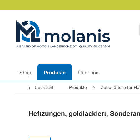
Shop
Produkte
Über uns
Übersicht
Produkte
Zubehörteile für H
Heftzungen, goldlackiert, Sonderan