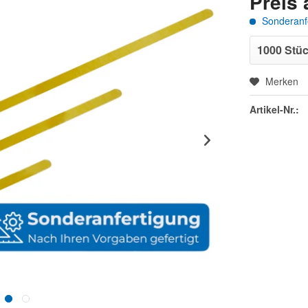
Preis 
Sonderanfe
Merken
Artikel-Nr.: