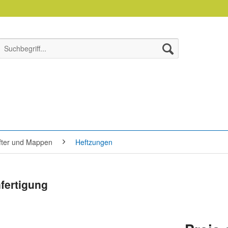
efter und Mappen
Heftzungen
fertigung