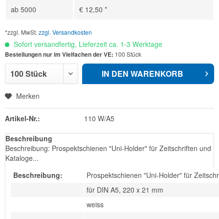
ab
5000
€ 12,50 *
*zzgl. MwSt.
zzgl. Versandkosten
Sofort versandfertig, Lieferzeit ca. 1-3 Werktage
Bestellungen nur im Vielfachen der VE:
100 Stück
IN DEN
WARENKORB
Merken
Artikel-Nr.:
110 W/A5
Beschreibung
Beschreibung: Prospektschienen "Uni-Holder" für Zeitschriften und
Kataloge...
Beschreibung:
Prospektschienen "Uni-Holder" für Zeitschr
für DIN A5, 220 x 21 mm
weiss