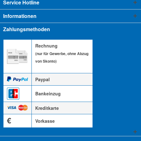
Service Hotline
Informationen
Zahlungsmethoden
Rechnung
(nur für Gewerbe, ohne Abzug
von Skonto)
Paypal
Bankeinzug
Kreditkarte
€
Vorkasse