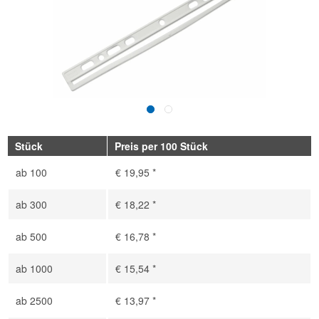
Stück
Preis per 100 Stück
ab
100
€ 19,95 *
ab
300
€ 18,22 *
ab
500
€ 16,78 *
ab
1000
€ 15,54 *
ab
2500
€ 13,97 *