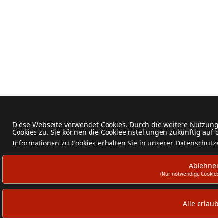
Diese Webseite verwendet Cookies. Durch die weitere Nutzun
Cookies zu. Sie können die Cookieeinstellungen zukünftig auf
Informationen zu Cookies erhalten Sie in unserer
Datenschutz
Ablehne
(Nur notwendige Cookies
Alle erlau