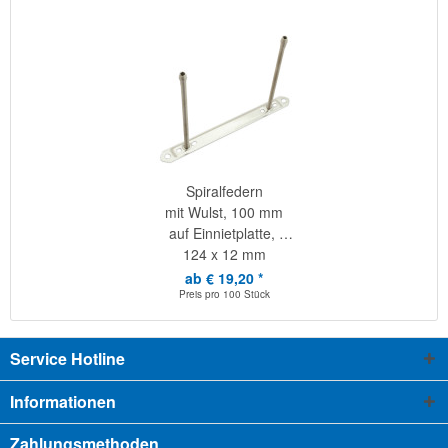
Spiralfedern
mit Wulst, 100 mm
auf Einnietplatte,
124 x 12 mm
ab € 19,20 *
Preis pro
100 Stück
Service Hotline
Informationen
Zahlungsmethoden