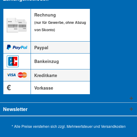
Rechnung
(nur für Gewerbe, ohne Abzug
von Skonto)
Paypal
Bankeinzug
Kreditkarte
€
Vorkasse
Newsletter
* Alle Preise verstehen sich zzgl. Mehrwertsteuer und
Versandkosten