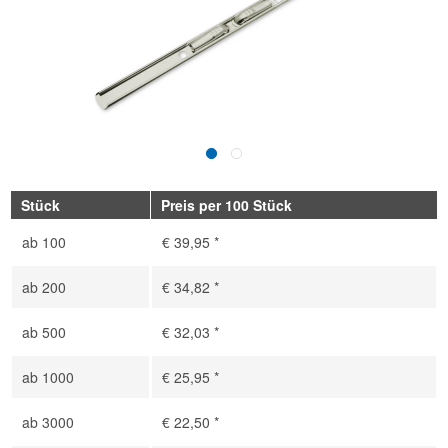
Stück
Preis per 100 Stück
ab
100
€ 39,95 *
ab
200
€ 34,82 *
ab
500
€ 32,03 *
ab
1000
€ 25,95 *
ab
3000
€ 22,50 *