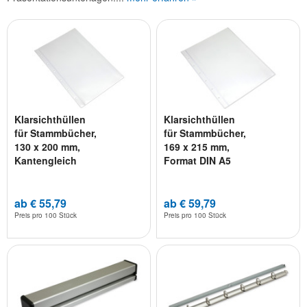
Klarsichthüllen
Klarsichthüllen
für Stammbücher,
für Stammbücher,
130 x 200 mm,
169 x 215 mm,
Kantengleich
Format DIN A5
ab € 55,79
ab € 59,79
Preis pro
100 Stück
Preis pro
100 Stück