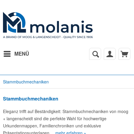
MENÜ
Stammbuchmechaniken
Stammbuchmechaniken
Eleganz trifft auf Beständigkeit: Stammbuchmechaniken von moog
+ langenscheidt sind die perfekte Wahl für hochwertige
Urkundenmappen, Familienchroniken und exklusive
Präsentationsunterlagen....
mehr erfahren »