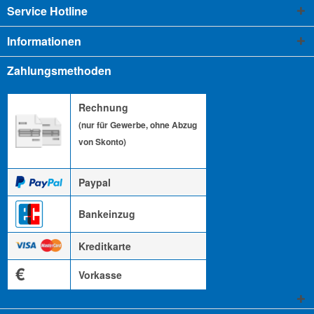
Service Hotline
Informationen
Zahlungsmethoden
Rechnung
(nur für Gewerbe, ohne Abzug
von Skonto)
Paypal
Bankeinzug
Kreditkarte
€
Vorkasse