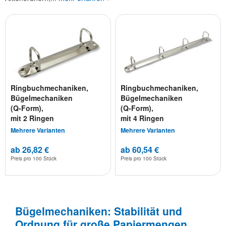
Ringbuchmechaniken,
Ringbuchmechaniken,
Bügelmechaniken
Bügelmechaniken
(Q-Form),
(Q-Form),
mit 2 Ringen
mit 4 Ringen
Mehrere Varianten
Mehrere Varianten
ab 26,82 €
ab 60,54 €
Preis pro
100 Stück
Preis pro
100 Stück
Bügelmechaniken: Stabilität und
Ordnung für große Papiermengen