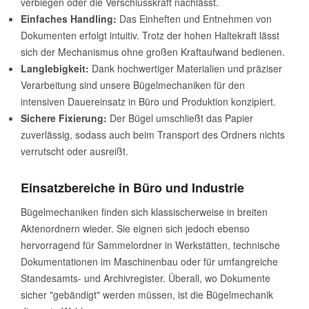
verbiegen oder die Verschlusskraft nachlässt.
Einfaches Handling:
Das Einheften und Entnehmen von
Dokumenten erfolgt intuitiv. Trotz der hohen Haltekraft lässt
sich der Mechanismus ohne großen Kraftaufwand bedienen.
Langlebigkeit:
Dank hochwertiger Materialien und präziser
Verarbeitung sind unsere Bügelmechaniken für den
intensiven Dauereinsatz in Büro und Produktion konzipiert.
Sichere Fixierung:
Der Bügel umschließt das Papier
zuverlässig, sodass auch beim Transport des Ordners nichts
verrutscht oder ausreißt.
Einsatzbereiche in Büro und Industrie
Bügelmechaniken finden sich klassischerweise in breiten
Aktenordnern wieder. Sie eignen sich jedoch ebenso
hervorragend für Sammelordner in Werkstätten, technische
Dokumentationen im Maschinenbau oder für umfangreiche
Standesamts- und Archivregister. Überall, wo Dokumente
sicher "gebändigt" werden müssen, ist die Bügelmechanik