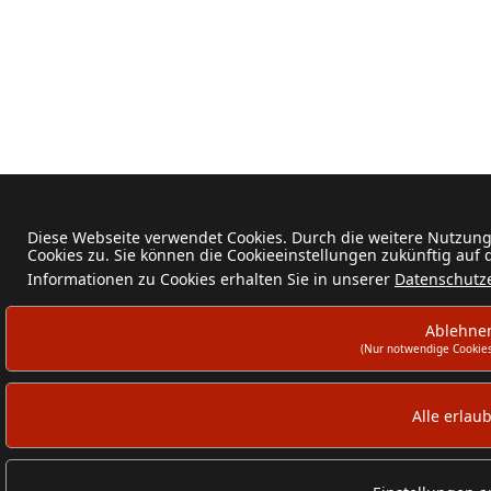
Diese Webseite verwendet Cookies. Durch die weitere Nutzun
Cookies zu. Sie können die Cookieeinstellungen zukünftig auf
Informationen zu Cookies erhalten Sie in unserer
Datenschutz
Ablehne
(Nur notwendige Cookies
Alle erlau