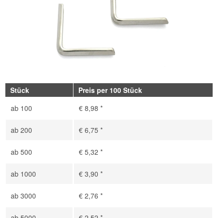
Stück
Preis per 100 Stück
ab
100
€ 8,98 *
ab
200
€ 6,75 *
ab
500
€ 5,32 *
ab
1000
€ 3,90 *
ab
3000
€ 2,76 *
ab
5000
€ 2,52 *