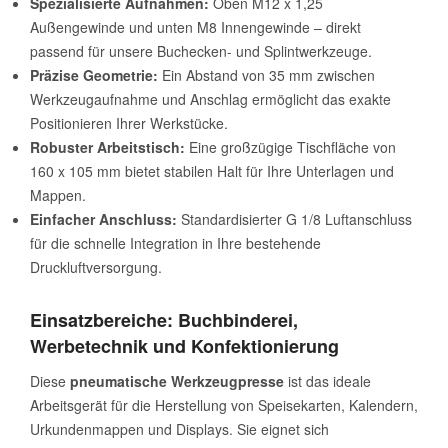
Spezialisierte Aufnahmen:
Oben M12 x 1,25
Außengewinde und unten M8 Innengewinde – direkt
passend für unsere Buchecken- und Splintwerkzeuge.
Präzise Geometrie:
Ein Abstand von 35 mm zwischen
Werkzeugaufnahme und Anschlag ermöglicht das exakte
Positionieren Ihrer Werkstücke.
Robuster Arbeitstisch:
Eine großzügige Tischfläche von
160 x 105 mm bietet stabilen Halt für Ihre Unterlagen und
Mappen.
Einfacher Anschluss:
Standardisierter G 1/8 Luftanschluss
für die schnelle Integration in Ihre bestehende
Druckluftversorgung.
Einsatzbereiche: Buchbinderei,
Werbetechnik und Konfektionierung
Diese
pneumatische Werkzeugpresse
ist das ideale
Arbeitsgerät für die Herstellung von Speisekarten, Kalendern,
Urkundenmappen und Displays. Sie eignet sich