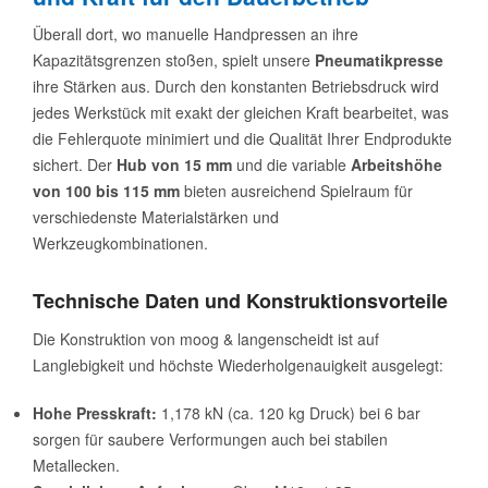
Überall dort, wo manuelle Handpressen an ihre
Kapazitätsgrenzen stoßen, spielt unsere
Pneumatikpresse
ihre Stärken aus. Durch den konstanten Betriebsdruck wird
jedes Werkstück mit exakt der gleichen Kraft bearbeitet, was
die Fehlerquote minimiert und die Qualität Ihrer Endprodukte
sichert. Der
Hub von 15 mm
und die variable
Arbeitshöhe
von 100 bis 115 mm
bieten ausreichend Spielraum für
verschiedenste Materialstärken und
Werkzeugkombinationen.
Technische Daten und Konstruktionsvorteile
Die Konstruktion von moog & langenscheidt ist auf
Langlebigkeit und höchste Wiederholgenauigkeit ausgelegt:
Hohe Presskraft:
1,178 kN (ca. 120 kg Druck) bei 6 bar
sorgen für saubere Verformungen auch bei stabilen
Metallecken.