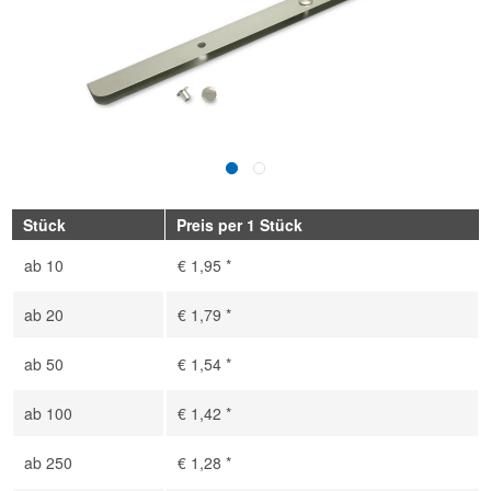
Stück
Preis per 1 Stück
ab
10
€ 1,95 *
ab
20
€ 1,79 *
ab
50
€ 1,54 *
ab
100
€ 1,42 *
ab
250
€ 1,28 *