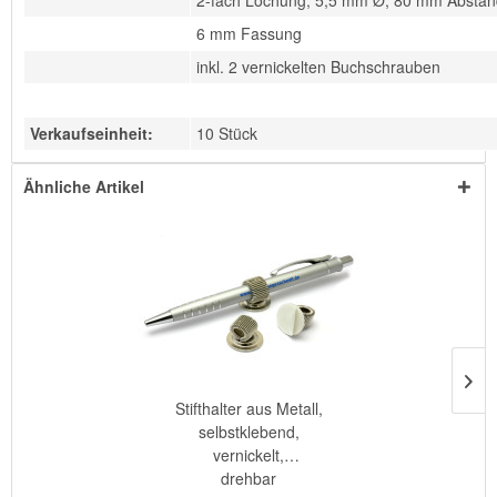
2-fach Lochung, 5,5 mm Ø, 80 mm Abstan
6 mm Fassung
inkl. 2 vernickelten Buchschrauben
Verkaufseinheit:
10 Stück
Ähnliche Artikel
Stifthalter aus Metall,
selbstklebend,
vernickelt,
drehbar