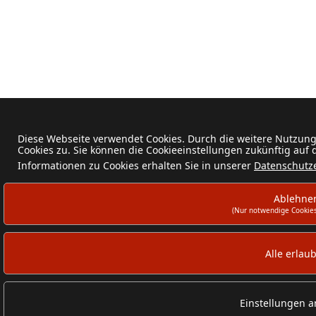
Diese Webseite verwendet Cookies. Durch die weitere Nutzun
Cookies zu. Sie können die Cookieeinstellungen zukünftig auf
Informationen zu Cookies erhalten Sie in unserer
Datenschutz
Ablehne
(Nur notwendige Cookies
Alle erlau
Einstellungen 