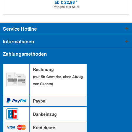
ab € 22,98 *
Preis pro
100 Stück
Service Hotline
Informationen
Zahlungsmethoden
Rechnung
(nur für Gewerbe, ohne Abzug
von Skonto)
Paypal
Bankeinzug
Kreditkarte