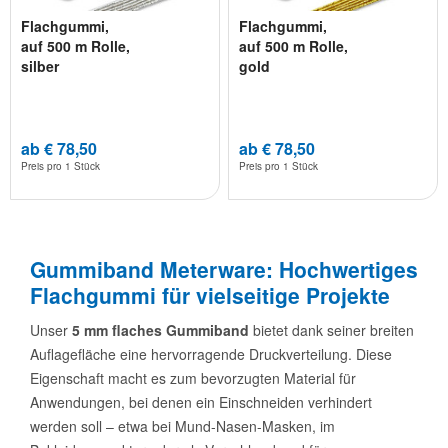
Flachgummi,
Flachgummi,
auf 500 m Rolle,
auf 500 m Rolle,
silber
gold
ab € 78,50
ab € 78,50
Preis pro
1 Stück
Preis pro
1 Stück
Gummiband Meterware: Hochwertiges
Flachgummi für vielseitige Projekte
Unser
5 mm flaches Gummiband
bietet dank seiner breiten
Auflagefläche eine hervorragende Druckverteilung. Diese
Eigenschaft macht es zum bevorzugten Material für
Anwendungen, bei denen ein Einschneiden verhindert
werden soll – etwa bei Mund-Nasen-Masken, im