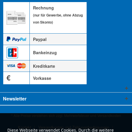
Rechnung
(nur für Gewerbe, ohne Abzug
von Skonto)
Paypal
Bankeinzug
Kreditkarte
€
Vorkasse
Newsletter
* Alle Preise verstehen sich zzgl. Mehrwertsteuer und
Versandkosten
Kontakt
Versandkosten und Zahlungsbedingungen
Diese Webseite verwendet Cookies. Durch die weitere