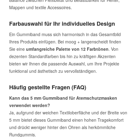
Balance zwischen Flexibilität und Belastbarkeit für Hefter,
Mappen und textile Accessoires.
Farbauswahl für Ihr individuelles Design
Ein Gummiband muss sich harmonisch in das Gesamtbild
Ihres Produkts einfügen. Bei moog + langenscheidt finden
Sie eine
umfangreiche Palette von 12 Farbtönen
. Von
dezenten Standardfarben bis hin zu kräftigen Akzenten
bieten wir Ihnen die passende Auswahl, um Ihre Projekte
funktional und ästhetisch zu vervollständigen.
Häufig gestellte Fragen (FAQ)
Kann das 5 mm Gummiband für Atemschutzmasken
verwendet werden?
Ja, aufgrund der weichen Textiloberfläche und der Breite von
5 mm bietet dieses Gummiband einen hohen Tragekomfort
und drückt weniger hinter den Ohren als herkömmliche
Rundgummis.