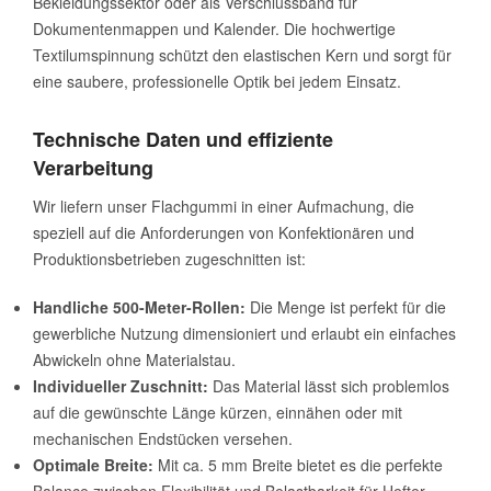
Bekleidungssektor oder als Verschlussband für
Dokumentenmappen und Kalender. Die hochwertige
Textilumspinnung schützt den elastischen Kern und sorgt für
eine saubere, professionelle Optik bei jedem Einsatz.
Technische Daten und effiziente
Verarbeitung
Wir liefern unser Flachgummi in einer Aufmachung, die
speziell auf die Anforderungen von Konfektionären und
Produktionsbetrieben zugeschnitten ist:
Handliche 500-Meter-Rollen:
Die Menge ist perfekt für die
gewerbliche Nutzung dimensioniert und erlaubt ein einfaches
Abwickeln ohne Materialstau.
Individueller Zuschnitt:
Das Material lässt sich problemlos
auf die gewünschte Länge kürzen, einnähen oder mit
mechanischen Endstücken versehen.
Optimale Breite:
Mit ca. 5 mm Breite bietet es die perfekte