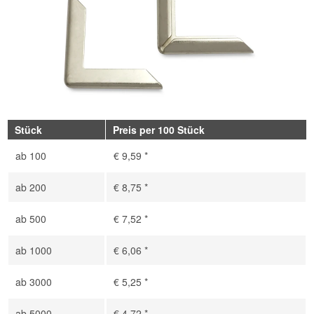
Stück
Preis per 100 Stück
ab
100
€ 9,59 *
ab
200
€ 8,75 *
ab
500
€ 7,52 *
ab
1000
€ 6,06 *
ab
3000
€ 5,25 *
ab
5000
€ 4,72 *