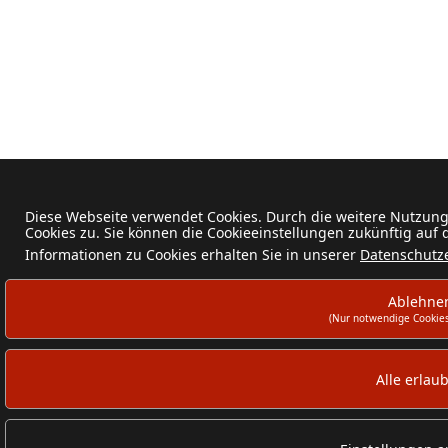
Diese Webseite verwendet Cookies. Durch die weitere Nutzun
Cookies zu. Sie können die Cookieeinstellungen zukünftig auf
Informationen zu Cookies erhalten Sie in unserer
Datenschutz
Ablehne
(Nur notwendige Cookies
Alle erlau