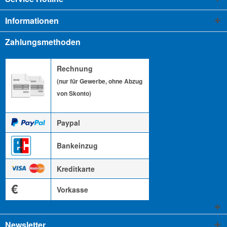
Informationen
Zahlungsmethoden
Rechnung
(nur für Gewerbe, ohne Abzug
von Skonto)
Paypal
Bankeinzug
Kreditkarte
€
Vorkasse
Newsletter