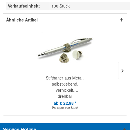
Verkaufseinheit:
100 Stück
Ähnliche Artikel
Stifthalter aus Metall,
selbstklebend,
vernickelt,
drehbar
ab € 22,98 *
Preis pro
100 Stück
Service Hotline