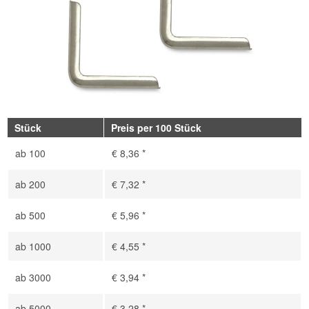
Stück
Preis per 100 Stück
ab
100
€ 8,36 *
ab
200
€ 7,32 *
ab
500
€ 5,96 *
ab
1000
€ 4,55 *
ab
3000
€ 3,94 *
ab
5000
€ 3,28 *