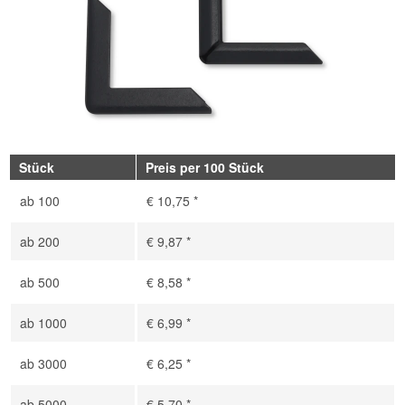
Stück
Preis per 100 Stück
ab
100
€ 10,75 *
ab
200
€ 9,87 *
ab
500
€ 8,58 *
ab
1000
€ 6,99 *
ab
3000
€ 6,25 *
ab
5000
€ 5,70 *