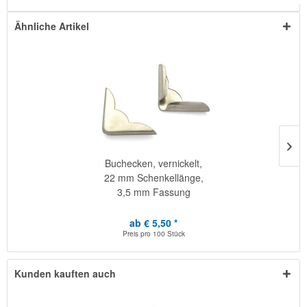
Ähnliche Artikel
Buchecken, vernickelt,
22 mm Schenkellänge,
3,5 mm Fassung
ab € 5,50 *
Preis pro
100 Stück
Kunden kauften auch